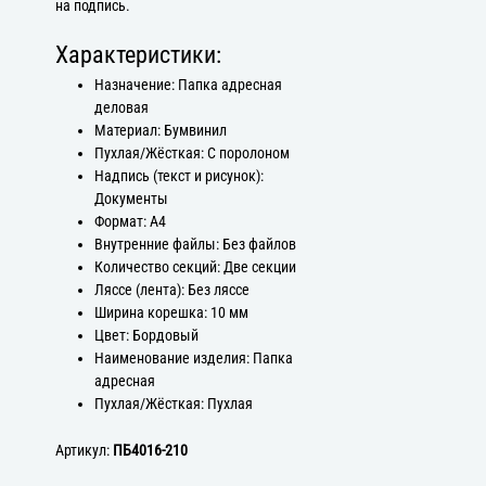
на подпись.
Характеристики:
Назначение: Папка адресная
деловая
Материал: Бумвинил
Пухлая/Жёсткая: С поролоном
Надпись (текст и рисунок):
Документы
Формат: А4
Внутренние файлы: Без файлов
Количество секций: Две секции
Ляссе (лента): Без ляссе
Ширина корешка: 10 мм
Цвет: Бордовый
Наименование изделия: Папка
адресная
Пухлая/Жёсткая: Пухлая
Артикул:
ПБ4016-210