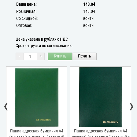
Ваша цена:
148.04
Розничная:
148.04
Со скидкой:
войти
Оптовая:
войти
Цена указана в рублях с НДС
Срок отгрузки по согласованию
-
+
Купить
Печать
‹
›
Папка адресная бумвинил А4
Папка адресная бумвинил А4