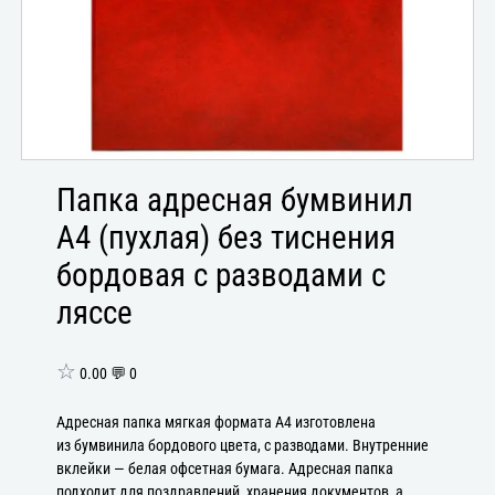
Папка адресная бумвинил
А4 (пухлая) без тиснения
бордовая с разводами с
ляссе
☆
0.00 💬 0
Адресная папка мягкая формата А4 изготовлена
из бумвинила бордового цвета, с разводами. Внутренние
вклейки — белая офсетная бумага. Адресная папка
подходит для поздравлений, хранения документов, а