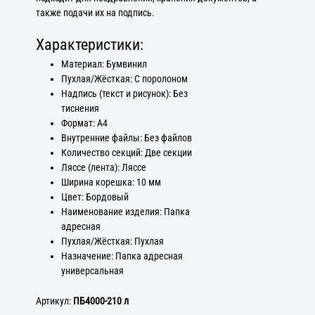
также подачи их на подпись.
Характеристики:
Материал: Бумвинил
Пухлая/Жёсткая: С поролоном
Надпись (текст и рисунок): Без
тиснения
Формат: А4
Внутренние файлы: Без файлов
Количество секций: Две секции
Ляссе (лента): Ляссе
Ширина корешка: 10 мм
Цвет: Бордовый
Наименование изделия: Папка
адресная
Пухлая/Жёсткая: Пухлая
Назначение: Папка адресная
универсальная
Артикул:
ПБ4000-210 л