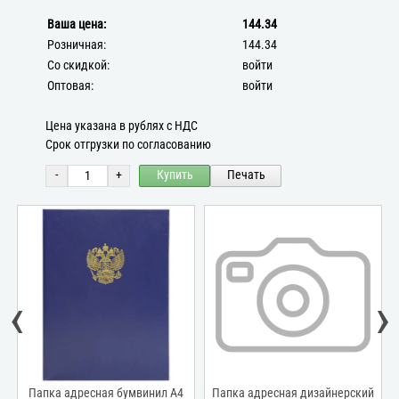
Ваша цена:
144.34
Розничная:
144.34
Со скидкой:
войти
Оптовая:
войти
Цена указана в рублях с НДС
Срок отгрузки по согласованию
-
+
Купить
Печать
‹
›
Папка адресная бумвинил А4
Папка адресная дизайнерский