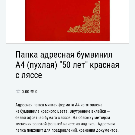
Папка адресная бумвинил
А4 (пухлая) "50 лет" красная
с ляссе
☆
0.00 💬 0
Адресная папка мягкая формата А4 изготовлена
из бумвинила красного цвета. Внутренние вклейки —
белая офсетная бумага с ляссе. На обложку методом
тиснения золотой фольгой нанесена надпись. Адресная
папка подходит для поздравлений, хранения документов.