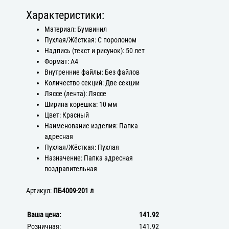
Характеристики:
Материал: Бумвинил
Пухлая/Жёсткая: С поролоном
Надпись (текст и рисунок): 50 лет
Формат: А4
Внутренние файлы: Без файлов
Количество секций: Две секции
Ляссе (лента): Ляссе
Ширина корешка: 10 мм
Цвет: Красный
Наименование изделия: Папка
адресная
Пухлая/Жёсткая: Пухлая
Назначение: Папка адресная
поздравительная
Артикул:
ПБ4009-201 л
Ваша цена:
141.92
Розничная:
141.92