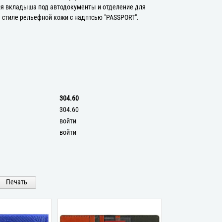
я вкладыша под автодокументы и отделение для
 стиле рельефной кожи с надптсью "PASSPORT".
304.60
304.60
войти
войти
Печать