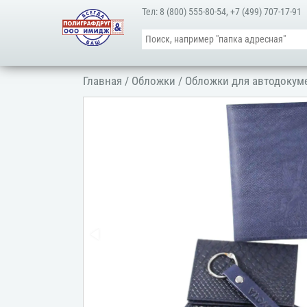
Тел:
8 (800) 555-80-54
,
+7 (499) 707-17-91
Главная
/
Обложки
/
Обложки для автодокум