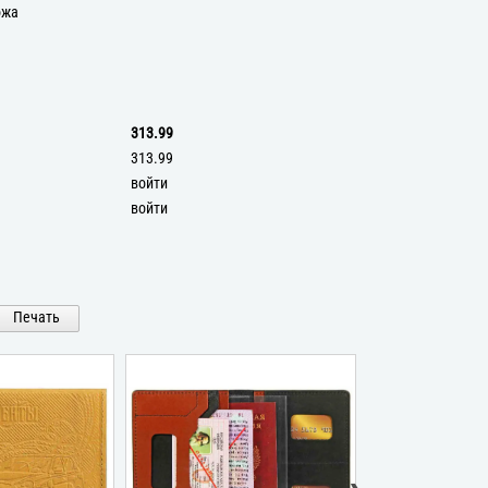
ожа
313.99
313.99
войти
войти
Печать