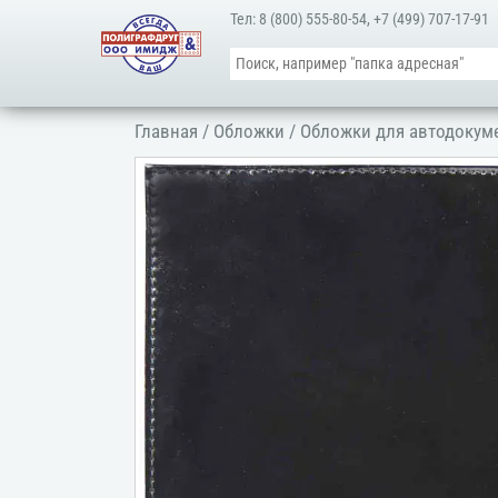
Тел:
8 (800) 555-80-54
,
+7 (499) 707-17-91
Главная
/
Обложки
/
Обложки для автодокум