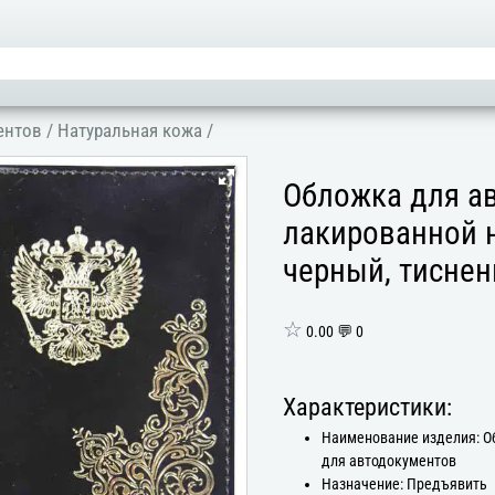
ентов
/
Hатуральная кожа
/
Обложка для а
лакированной 
черный, тиснен
☆
0.00 💬 0
Характеристики:
Наименование изделия: 
для автодокументов
Назначение: Предъявить