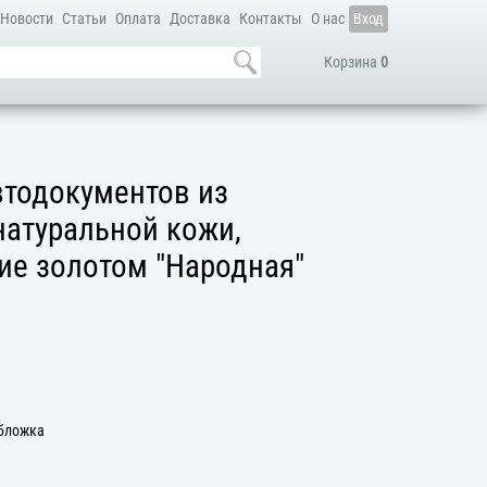
Новости
Статьи
Оплата
Доставка
Контакты
О нас
Вход
Корзина
0
втодокументов из
натуральной кожи,
ие золотом "Народная"
Обложка