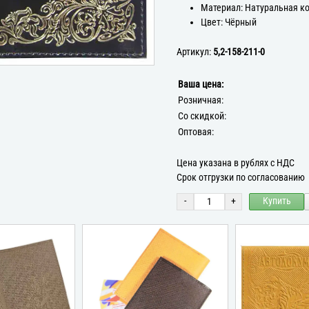
Материал: Натуральная к
Цвет: Чёрный
Артикул:
5,2-158-211-0
Ваша цена:
Розничная:
Со скидкой:
Оптовая:
Цена указана в рублях с НДС
Срок отгрузки по согласованию
-
+
Купить