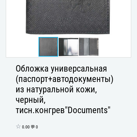
Обложка универсальная
(паспорт+автодокументы)
из натуральной кожи,
черный,
тисн.конгрев"Documents"
☆
0.00 💬 0