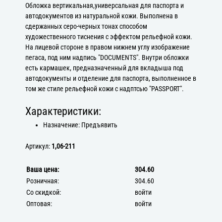
Обложка вертикальная,универсальная для паспорта и
автодокументов из натуральной кожи. Выполнена в
сдержанных серо-черных тонах способом
художественного тиснения с эффектом рельефной кожи.
На лицевой стороне в правом нижнем углу изображение
пегаса, под ним надпись "DOCUMENTS". Внутри обложки
есть кармашек, предназначенный для вкладыша под
автодокументы и отделение для паспорта, выполненное в
том же стиле рельефной кожи с надптсью "PASSPORT".
Характеристики:
Назначение: Предъявить
Артикул:
1,06-211
Ваша цена:
304.60
Розничная:
304.60
Со скидкой:
войти
Оптовая:
войти