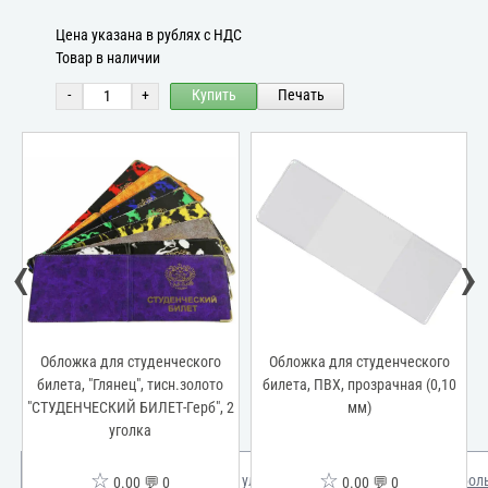
Цена указана в рублях с НДС
Товар в наличии
-
+
Купить
Печать
‹
›
и
Обложка для студенческого
Обложка для студенческого
билета, "Глянец", тисн.золото
билета, ПВХ, прозрачная (0,10
"СТУДЕНЧЕСКИЙ БИЛЕТ-Герб", 2
мм)
уголка
☆
☆
Мы используем куки для улучшения вашего опыта.
Узнать бол
0.00 💬 0
0.00 💬 0