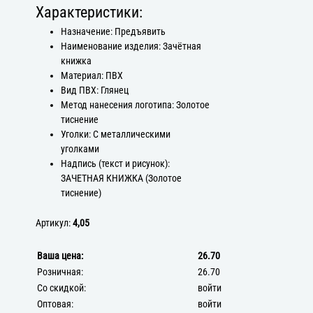
Характеристики:
Назначение: Предъявить
Наименование изделия: Зачётная
книжка
Материал: ПВХ
Вид ПВХ: Глянец
Метод нанесения логотипа: Золотое
тиснение
Уголки: С металлическими
уголками
Надпись (текст и рисунок):
ЗАЧЕТНАЯ КНИЖКА (Золотое
тиснение)
Артикул:
4,05
Ваша цена:
26.70
Розничная:
26.70
Со скидкой:
войти
Оптовая:
войти