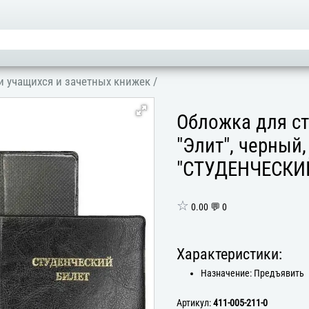
и учащихся и зачетных книжек
/
Обложка для ст
"Элит", черный
"СТУДЕНЧЕСКИЙ
☆
0.00 💬 0
Характеристики:
Назначение: Предъявить
Артикул:
411-005-211-0