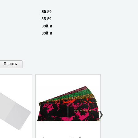
35.59
35.59
войти
войти
Печать
›