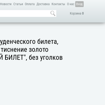
Новости
Статьи
Оплата
Доставка
Контакты
О нас
Вход
Корзина
0
уденческого билета,
, тиснение золото
 БИЛЕТ", без уголков