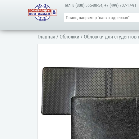
Тел:
8 (800) 555-80-54
,
+7 (499) 707-17-91
Главная
/
Обложки
/
Обложки для студентов 