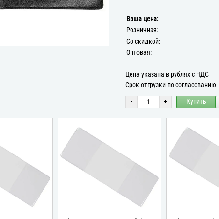
Ваша цена:
Розничная:
Со скидкой:
Оптовая:
Цена указана в рублях с НДС
Срок отгрузки по согласованию
-
+
Купить