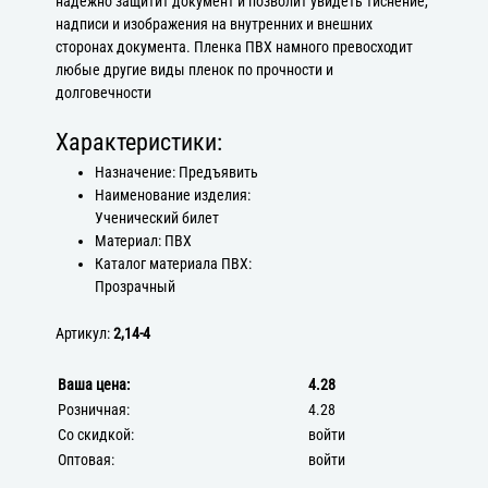
надежно защитит документ и позволит увидеть тиснение,
надписи и изображения на внутренних и внешних
сторонах документа. Пленка ПВХ намного превосходит
любые другие виды пленок по прочности и
долговечности
Характеристики:
Назначение: Предъявить
Наименование изделия:
Ученический билет
Материал: ПВХ
Каталог материала ПВХ:
Прозрачный
Артикул:
2,14-4
Ваша цена:
4.28
Розничная:
4.28
Со скидкой:
войти
Оптовая:
войти