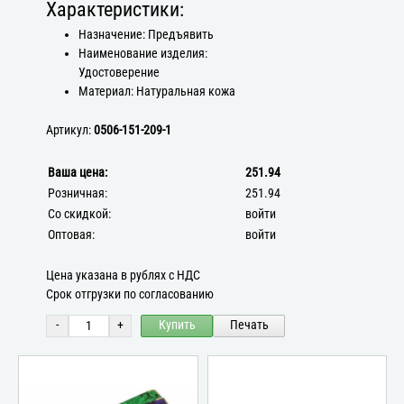
Характеристики:
Назначение: Предъявить
Наименование изделия:
Удостоверение
Материал: Натуральная кожа
Артикул:
0506-151-209-1
Ваша цена:
251.94
Розничная:
251.94
Со скидкой:
войти
Оптовая:
войти
Цена указана в рублях с НДС
Срок отгрузки по согласованию
-
+
Купить
Печать