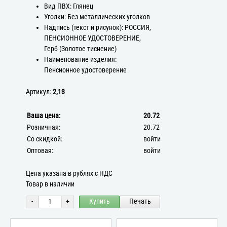
Вид ПВХ: Глянец
Уголки: Без металлических уголков
Надпись (текст и рисунок): РОССИЯ,
ПЕНСИОННОЕ УДОСТОВЕРЕНИЕ,
Герб (Золотое тиснение)
Наименование изделия:
Пенсионное удостоверение
Артикул:
2,13
Ваша цена:
20.72
Розничная:
20.72
Со скидкой:
войти
Оптовая:
войти
Цена указана в рублях с НДС
Товар в наличии
-
+
Купить
Печать