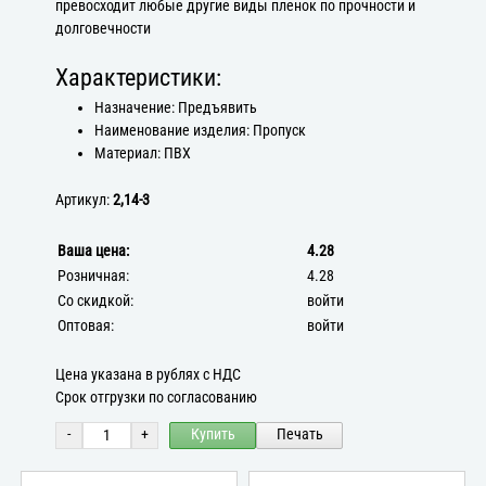
превосходит любые другие виды пленок по прочности и
долговечности
Характеристики:
Назначение: Предъявить
Наименование изделия: Пропуск
Материал: ПВХ
Артикул:
2,14-3
Ваша цена:
4.28
Розничная:
4.28
Со скидкой:
войти
Оптовая:
войти
Цена указана в рублях с НДС
Срок отгрузки по согласованию
-
+
Купить
Печать