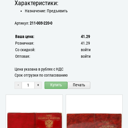
Характеристики:
Назначение: Предъявить
Артикул:
211-003-220-0
Ваша цена:
41.29
Розничная:
41.29
Со скидкой:
войти
Оптовая:
войти
Цена указана в рублях с НДС
Срок отгрузки по согласованию
-
+
Купить
Печать