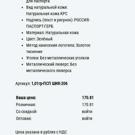
для паспорта
Вид натуральной кожи:
Натуральная кожа КРС
Надпись (текст и рисунок): РОССИЯ-
ПАСПОРТ-ГЕРБ
Материал: Натуральная кожа
Цвет: Зелёный
Метод нанесения логотипа: Золотое
тиснение
Уголки: Без металлических уголков
Металлический люверс: Без
металлического люверса
Артикул:
1,01гр-ПСП ШИК-206
Ваша цена:
170.81
Розничная:
170.81
Со скидкой:
войти
Оптовая:
войти
Цена указана в рублях с НДС