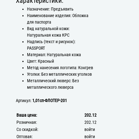
Характеристики:
Назначение: Предъявить
Наименование изделия: Обложка
для паспорта
Вид натуральной кожи:
Натуральная кожа КРС
Надпись (текст и рисунок):
PASSPORT
Материал: Натуральная кожа
Цвет: Красный
Метод нанесения логотипа: Конгрев
Уголки: Без металлических уголков
Металлический люверс: Без
металлического люверса
Артикул:
1,01сп-ФЛОТЕР-201
Ваша цена:
202.12
Розничная:
202.12
Со скидкой:
войти
Оптовая:
войти