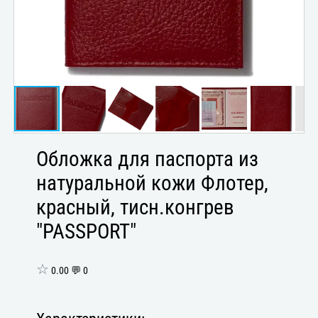
Обложка для паспорта из
натуральной кожи Флотер,
красный, тисн.конгрев
"PASSPORT"
☆
0.00 💬 0