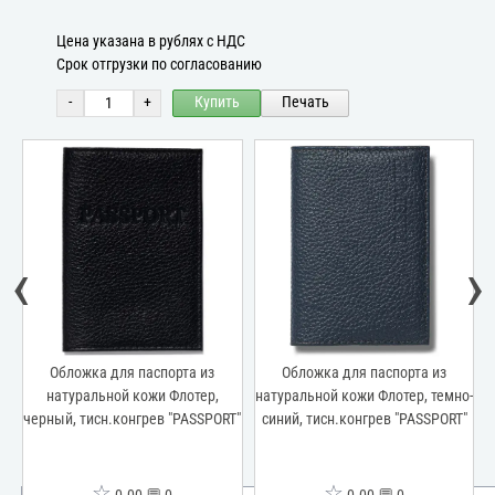
Цена указана в рублях с НДС
Срок отгрузки по согласованию
-
+
Купить
Печать
‹
›
Обложка для паспорта из
Обложка для паспорта из
натуральной кожи Флотер,
натуральной кожи Флотер, темно-
н
черный, тисн.конгрев "PASSPORT"
синий, тисн.конгрев "PASSPORT"
☆
☆