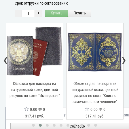
Срок отгрузки по согласованию
-
+
Купить
Печать
‹
›
Обложка для паспорта из
Обложка для паспорта из
натуральной кожи, цветной
натуральной кожи, цветной
рисунок по коже "Имперская"
рисунок по коже "Книга о
замечательном человеке"
☆
☆
0.00 💬 0
0.00 💬 0
Мы используем куки для улучшения вашего опыта.
Узнать бол
317.41 руб.
317.41 руб.
Согласен