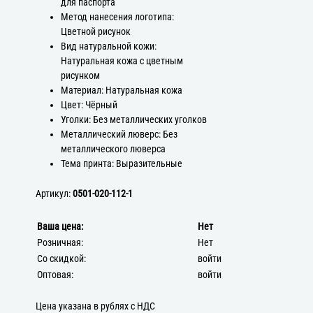
для паспорта
Метод нанесения логотипа:
Цветной рисунок
Вид натуральной кожи:
Натуральная кожа с цветным
рисунком
Материал: Натуральная кожа
Цвет: Чёрный
Уголки: Без металлических уголков
Металлический люверс: Без
металлического люверса
Тема принта: Выразительные
Артикул:
0501-020-112-1
Ваша цена:
Нет
Розничная:
Нет
Со скидкой:
войти
Оптовая:
войти
Цена указана в рублях с НДС