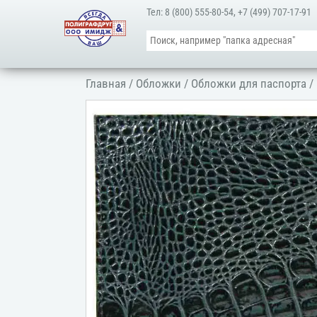
Тел:
8 (800) 555-80-54
,
+7 (499) 707-17-91
Главная
/
Обложки
/
Обложки для паспорта
/