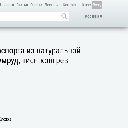
Новости
Статьи
Оплата
Доставка
Контакты
О нас
Вход
Корзина
0
спорта из натуральной
умруд, тисн.конгрев
Обложка