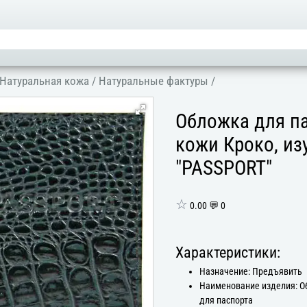
Натуральная кожа
/
Натуральные фактуры
/
Обложка для па
кожи Кроко, из
"PASSPORT"
☆
0.00 💬 0
Характеристики:
Назначение: Предъявить
Наименование изделия: 
для паспорта