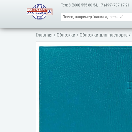
Тел:
8 (800) 555-80-54
,
+7 (499) 707-17-91
Главная
/
Обложки
/
Обложки для паспорта
/