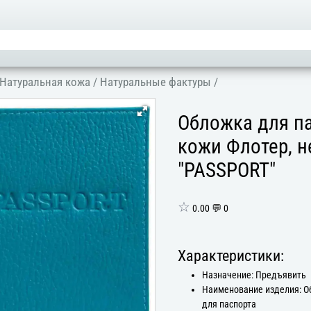
Натуральная кожа
/
Натуральные фактуры
/
Обложка для па
кожи Флотер, н
"PASSPORT"
☆
0.00 💬 0
Характеристики:
Назначение: Предъявить
Наименование изделия: 
для паспорта