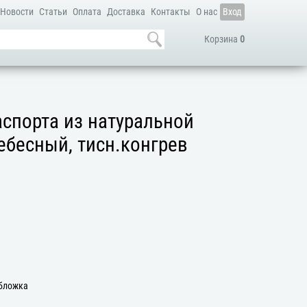
Новости
Статьи
Оплата
Доставка
Контакты
О нас
Вход
Корзина
0
спорта из натуральной
ебесный, тисн.конгрев
Обложка