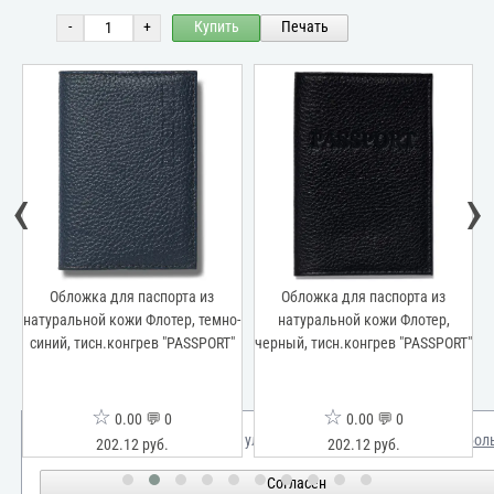
-
+
Купить
Печать
‹
›
Обложка для паспорта из
Обложка для паспорта из
натуральной кожи Флотер, темно-
натуральной кожи Флотер,
синий, тисн.конгрев "PASSPORT"
черный, тисн.конгрев "PASSPORT"
☆
☆
0.00 💬 0
0.00 💬 0
Мы используем куки для улучшения вашего опыта.
Узнать бол
202.12 руб.
202.12 руб.
Согласен