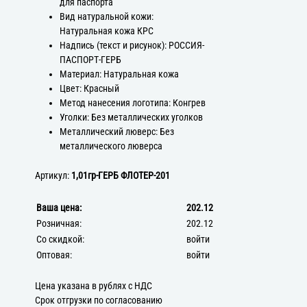
для паспорта
Вид натуральной кожи:
Натуральная кожа КРС
Надпись (текст и рисунок): РОССИЯ-
ПАСПОРТ-ГЕРБ
Материал: Натуральная кожа
Цвет: Красный
Метод нанесения логотипа: Конгрев
Уголки: Без металлических уголков
Металлический люверс: Без
металлического люверса
Артикул:
1,01гр-ГЕРБ ФЛОТЕР-201
Ваша цена:
202.12
Розничная:
202.12
Со скидкой:
войти
Оптовая:
войти
Цена указана в рублях с НДС
Срок отгрузки по согласованию