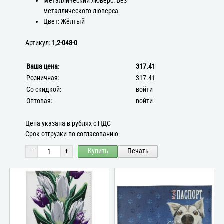
Металлический люверс: Без
металлического люверса
Цвет: Жёлтый
Артикул:
1,2-048-0
Ваша цена:
317.41
Розничная:
317.41
Со скидкой:
войти
Оптовая:
войти
Цена указана в рублях с НДС
Срок отгрузки по согласованию
-
+
Купить
Печать