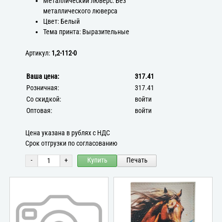
Металлический люверс: Без
металлического люверса
Цвет: Белый
Тема принта: Выразительные
Артикул:
1,2-112-0
Ваша цена:
317.41
Розничная:
317.41
Со скидкой:
войти
Оптовая:
войти
Цена указана в рублях с НДС
Срок отгрузки по согласованию
-
+
Купить
Печать