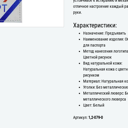
устойчивое к истиранию и меха
отличное настроение каждый ра
руки.
Характеристики:
Назначение: Предъявить
Наименование изделия: 
для паспорта
Метод нанесения логотипа
Цветной рисунок
Вид натуральной кожи:
Натуральная кожа с цвет
рисунком
Материал: Натуральная к
Уголки: Без металлически
Металлический люверс: Б
металлического люверса
Цвет: Белый
Артикул:
1,2-079-0