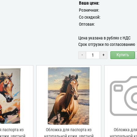
Ваша цена:
Розничная:
Со скидкой:
Оптовая:
Цена указана в рублях с НДС
Срок отгрузки по согласованию
-
+
Купить
 паспорта из
Обложка для паспорта из
Обложка для
кожи, цветной
натуральной кожи, цветной
натуральной ко