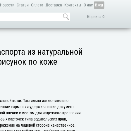
Новости
Статьи
Оплата
Доставка
Контакты
О нас
Вход
Корзина
0
спорта из натуральной
рисунок по коже
альной кожи. Тактильно исключительно
ренние кармашки удерживающие документ
ой пленки с местом для надежного крепления
вых карточек типа водительских прав,
бражение на лицевой стороне качественное,