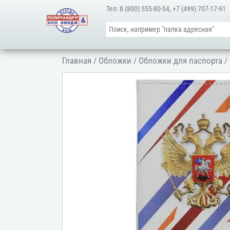
Тел:
8 (800) 555-80-54
,
+7 (499) 707-17-91
Главная
/
Обложки
/
Обложки для паспорта
/