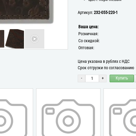
Артикул:
232-055-220-1
Ваша цена:
Розничная:
Со скидкой:
Оптовая:
Цена указана в рублях с НДС
Срок отгрузки по согласованию
-
+
Купить