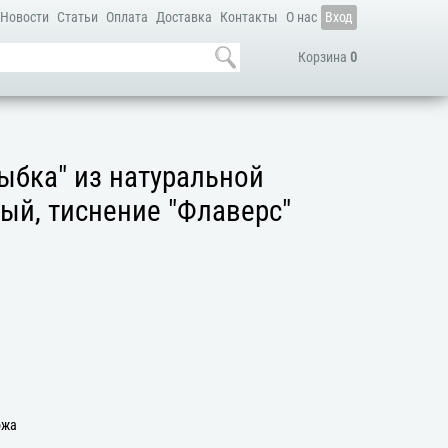
Новости
Статьи
Оплата
Доставка
Контакты
О нас
Вход
Корзина
0
ыбка" из натуральной
ый, тиснение "Флаверс"
а
ожа