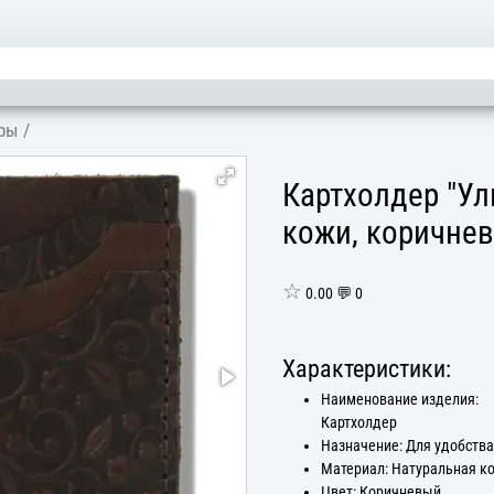
еры
/
Картхолдер "Ул
кожи, коричнев
☆
0.00 💬 0
Характеристики:
Наименование изделия:
Картхолдер
Назначение: Для удобств
Материал: Натуральная к
Цвет: Коричневый