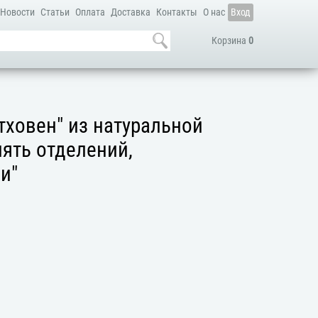
Новости
Статьи
Оплата
Доставка
Контакты
О нас
Вход
Корзина
0
тховен" из натуральной
пять отделений,
и"
а