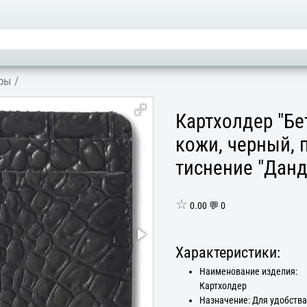
еры
/
Картхолдер "Бе
кожи, черный, 
тиснение "Данд
☆
0.00 💬 0
Характеристики:
Наименование изделия:
Картхолдер
Назначение: Для удобств