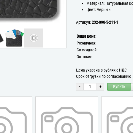
Материал: Натуральная к
Цвет: Чёрный
Артикул:
232-098-5-211-1
Ваша цена:
Розничная:
Со скидкой:
Оптовая:
Цена указана в рублях с НДС
Срок отгрузки по согласованию
-
+
Купить