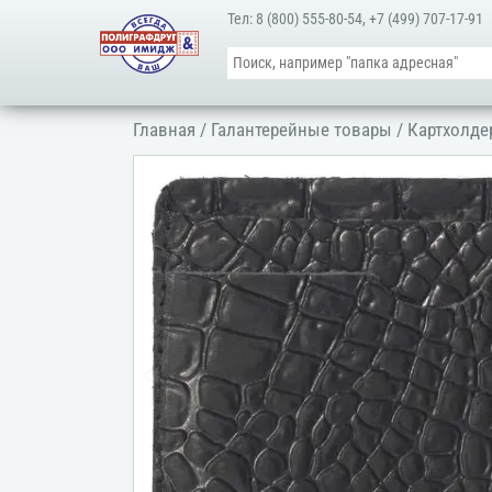
Тел:
8 (800) 555-80-54
,
+7 (499) 707-17-91
Главная
/
Галантерейные товары
/
Картхолд