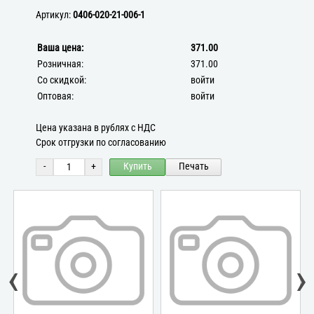
Артикул:
0406-020-21-006-1
Ваша цена:
371.00
Розничная:
371.00
Со скидкой:
войти
Оптовая:
войти
Цена указана в рублях с НДС
Срок отгрузки по согласованию
-
+
Купить
Печать
‹
›