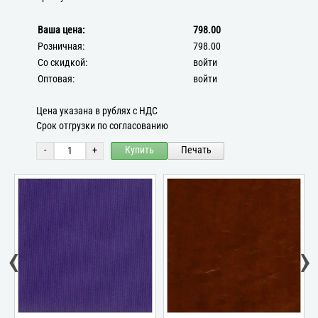
Ваша цена:
798.00
Розничная:
798.00
Со скидкой:
войти
Оптовая:
войти
Цена указана в рублях с НДС
Срок отгрузки по согласованию
-
+
Купить
Печать
‹
›