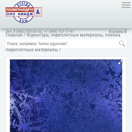
Тел:
8 (800) 555-80-54
,
+7 (499) 707-17-91
Корзина
0
Главная
/
Фурнитура, переплетные материалы, пленка
ПВХ, картон
/
Переплетные материалы
/
Элитные
переплетные материалы
/