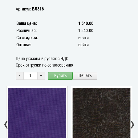
Артикул:
БЛ316
Ваша цена:
1 540.00
Розничная:
1 540.00
Со скидкой:
войти
Оптовая:
войти
Цена указана в рублях с НДС
Срок отгрузки по согласованию
-
+
Купить
Печать
‹
›