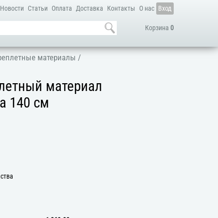
Новости
Статьи
Оплата
Доставка
Контакты
О нас
Вход
Корзина
0
реплетные материалы
/
летный материал
а 140 см
дства