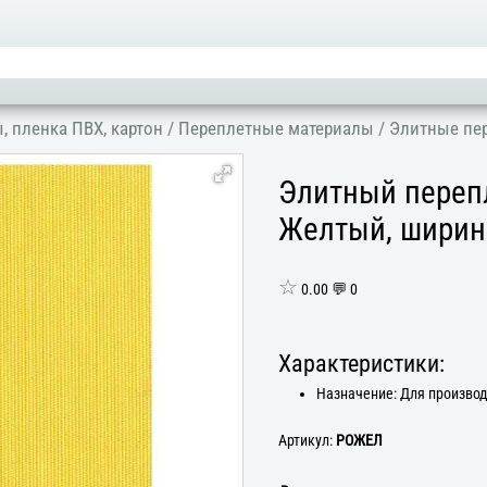
, пленка ПВХ, картон
/
Переплетные материалы
/
Элитные пе
Элитный переп
Желтый, ширин
☆
0.00 💬 0
Характеристики:
Назначение: Для произво
Артикул:
РОЖЕЛ