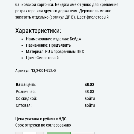
банковской карточки. Бейджи имеют ушко для крепления
ретрактора или другого держателя. Держатель можно
заказать отдельно (артикул ДР-В). Цвет фиолетовый
Характеристики:
Наименование изделия: Бейдж
Назначение: Предъявить
Материал: PU с прозрачным ПВХ
Цвет: Фиолетовый
Артикул:
13,2-001-224-0
Ваша цена:
48.83
Розничная:
48.83
Со скидкой:
войти
Оптовая:
войти
Цена указана в рублях с НДС
Срок отгрузки по согласованию