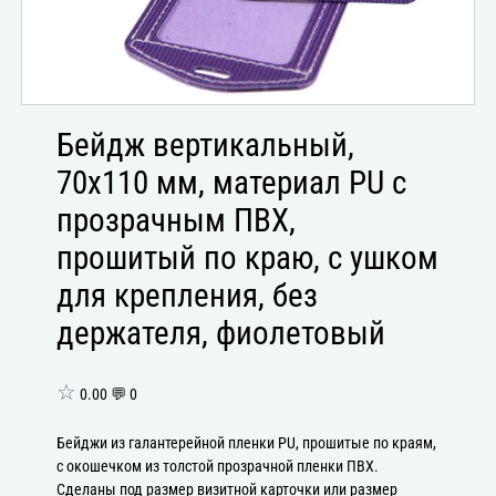
Бейдж вертикальный,
70x110 мм, материал PU с
прозрачным ПВХ,
прошитый по краю, с ушком
для крепления, без
держателя, фиолетовый
☆
0.00 💬 0
Бейджи из галантерейной пленки PU, прошитые по краям,
с окошечком из толстой прозрачной пленки ПВХ.
Сделаны под размер визитной карточки или размер