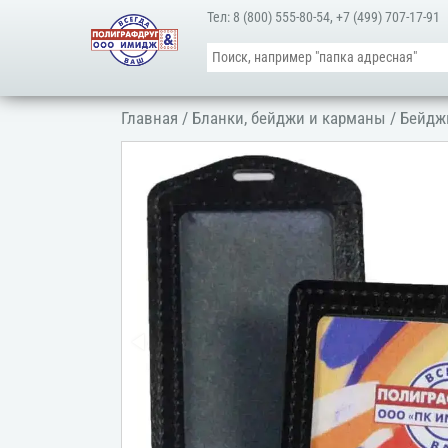
Тел:
8 (800) 555-80-54
,
+7 (499) 707-17-91
Главная
/
Бланки, бейджи и карманы
/
Бейдж