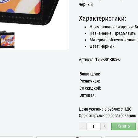
черный
Характеристики:
Наименование изделия: 
Назначение: Предъявить
Материал: Искусственная
Цвет: Чёрный
Артикул:
13,3-001-303-0
Ваша цена:
Розничная:
Со скидкой:
Оптовая:
Цена указана в рублях с НДС
Срок отгрузки по согласованию
-
+
Купить