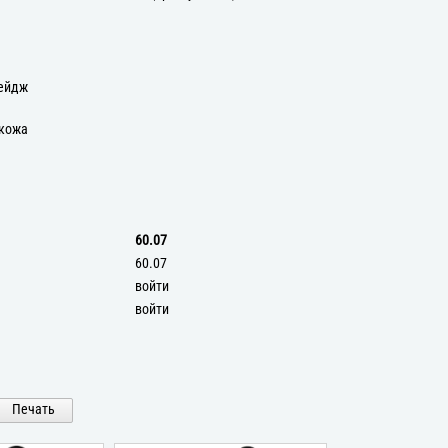
Бейдж
 кожа
60.07
60.07
войти
войти
Печать