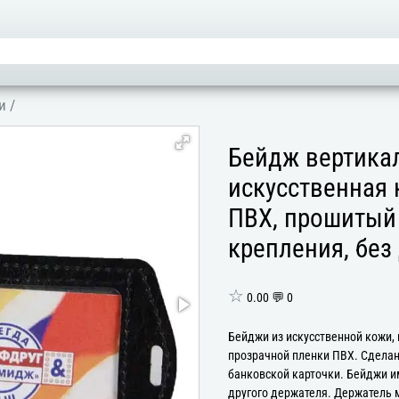
и
/
Бейдж вертикал
искусственная
ПВХ, прошитый 
крепления, без
☆
0.00 💬 0
Бейджи из искусственной кожи,
прозрачной пленки ПВХ. Сделан
банковской карточки. Бейджи и
другого держателя. Держатель м