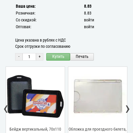
Ваша цена:
8.83
Розничная:
8.83
Со скидкой:
войти
Оптовая:
войти
Цена указана в рублях с НДС
Срок отгрузки по согласованию
-
+
Купить
Печать
‹
›
Бейдж вертикальный, 70x110
Обложка для проездного билета,