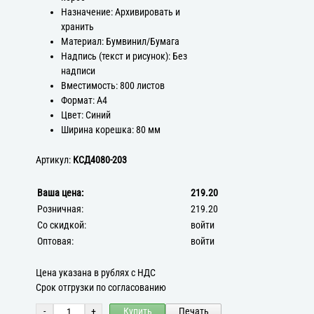
Назначение: Архивировать и
хранить
Материал: Бумвинил/Бумага
Надпись (текст и рисунок): Без
надписи
Вместимость: 800 листов
Формат: А4
Цвет: Синий
Ширина корешка: 80 мм
Артикул:
КСД4080-203
Ваша цена:
219.20
Розничная:
219.20
Со скидкой:
войти
Оптовая:
войти
Цена указана в рублях с НДС
Срок отгрузки по согласованию
-
+
Купить
Печать