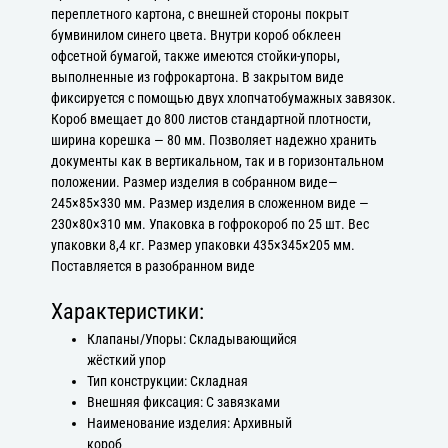
переплетного картона, с внешней стороны покрыт
бумвинилом синего цвета. Внутри короб обклеен
офсетной бумагой, также имеются стойки-упоры,
выполненные из гофрокартона. В закрытом виде
фиксируется с помощью двух хлопчатобумажных завязок.
Короб вмещает до 800 листов стандартной плотности,
ширина корешка — 80 мм. Позволяет надежно хранить
документы как в вертикальном, так и в горизонтальном
положении. Размер изделия в собранном виде—
245×85×330 мм. Размер изделия в сложенном виде —
230×80×310 мм. Упаковка в гофрокороб по 25 шт. Вес
упаковки 8,4 кг. Размер упаковки 435×345×205 мм.
Поставляется в разобранном виде
Характеристики:
Клапаны/Упоры: Складывающийся
жёсткий упор
Тип конструкции: Складная
Внешняя фиксация: С завязками
Наименование изделия: Архивный
короб