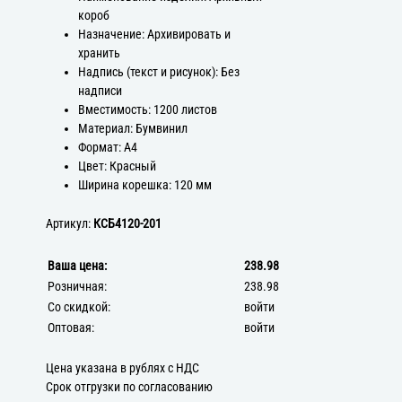
короб
Назначение: Архивировать и
хранить
Надпись (текст и рисунок): Без
надписи
Вместимость: 1200 листов
Материал: Бумвинил
Формат: А4
Цвет: Красный
Ширина корешка: 120 мм
Артикул:
КСБ4120-201
Ваша цена:
238.98
Розничная:
238.98
Со скидкой:
войти
Оптовая:
войти
Цена указана в рублях с НДС
Срок отгрузки по согласованию