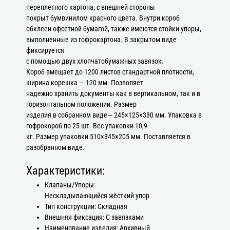
переплетного картона, с внешней стороны
покрыт бумвинилом красного цвета. Внутри короб
обклеен офсетной бумагой, также имеются стойки-упоры,
выполненные из гофрокартона. В закрытом виде
фиксируется
с помощью двух хлопчатобумажных завязок.
Короб вмещает до 1200 листов стандартной плотности,
ширина корешка — 120 мм. Позволяет
надежно хранить документы как в вертикальном, так и в
горизонтальном положении. Размер
изделия в собранном виде— 245×125×330 мм. Упаковка в
гофрокороб по 25 шт. Вес упаковки 10,9
кг. Размер упаковки 510×345×205 мм. Поставляется в
разобранном виде.
Характеристики:
Клапаны/Упоры:
Нескладывающийся жёсткий упор
Тип конструкции: Складная
Внешняя фиксация: С завязками
Наименование изделия: Архивный