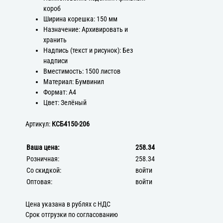
короб
Ширина корешка: 150 мм
Назначение: Архивировать и
хранить
Надпись (текст и рисунок): Без
надписи
Вместимость: 1500 листов
Материал: Бумвинил
Формат: А4
Цвет: Зелёный
Артикул:
КСБ4150-206
Ваша цена:
258.34
Розничная:
258.34
Со скидкой:
войти
Оптовая:
войти
Цена указана в рублях с НДС
Срок отгрузки по согласованию