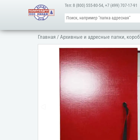
Тел:
8 (800) 555-80-54
,
+7 (499) 707-17-91
Главная
/
Архивные и адресные папки, короб