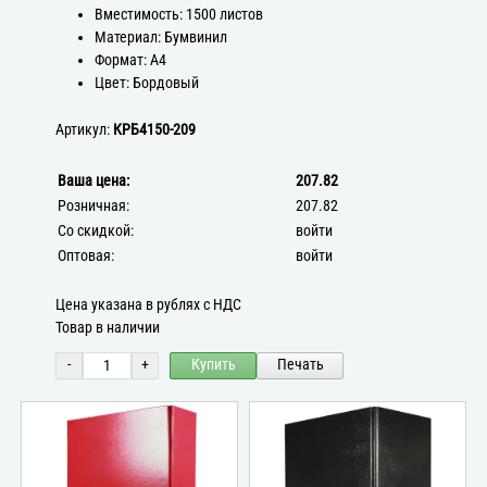
Вместимость: 1500 листов
Материал: Бумвинил
Формат: А4
Цвет: Бордовый
Артикул:
КРБ4150-209
Ваша цена:
207.82
Розничная:
207.82
Со скидкой:
войти
Оптовая:
войти
Цена указана в рублях с НДС
Товар в наличии
-
+
Купить
Печать