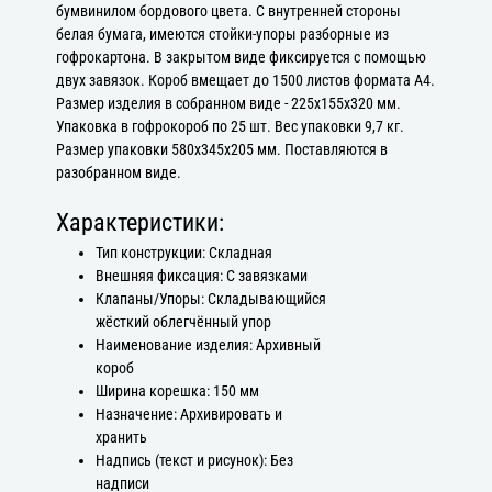
бумвинилом бордового цвета. С внутренней стороны
белая бумага, имеются стойки-упоры разборные из
гофрокартона. В закрытом виде фиксируется с помощью
двух завязок. Короб вмещает до 1500 листов формата А4.
Размер изделия в собранном виде - 225х155х320 мм.
Упаковка в гофрокороб по 25 шт. Вес упаковки 9,7 кг.
Размер упаковки 580х345х205 мм. Поставляются в
разобранном виде.
Характеристики:
Тип конструкции: Складная
Внешняя фиксация: С завязками
Клапаны/Упоры: Складывающийся
жёсткий облегчённый упор
Наименование изделия: Архивный
короб
Ширина корешка: 150 мм
Назначение: Архивировать и
хранить
Надпись (текст и рисунок): Без
надписи