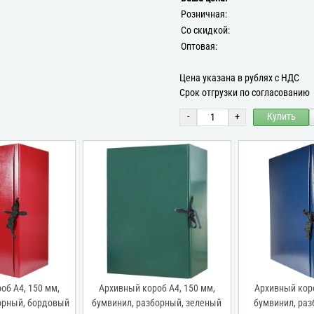
Розничная:
Со скидкой:
Оптовая:
Цена указана в рублях с НДС
Срок отгрузки по согласованию
-
+
Купить
об А4, 150 мм,
Архивный короб А4, 150 мм,
Архивный коро
орный, бордовый
бумвинил, разборный, зеленый
бумвинил, раз