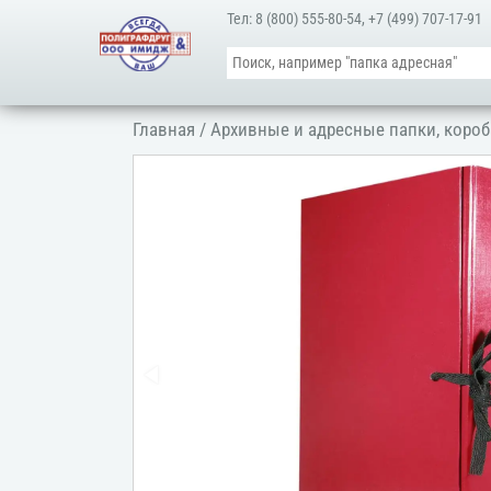
Тел:
8 (800) 555-80-54
,
+7 (499) 707-17-91
Главная
/
Архивные и адресные папки, короб