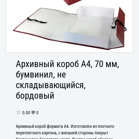
Архивный короб А4, 70 мм,
бумвинил, не
складывающийся,
бордовый
☆
0.00 💬 0
Архивный короб формата А4. Изготовлен из плотного
переплетного картона, с внешней стороны покрыт