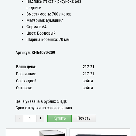
Надпись (текст и рисунок): Без
надписи
Вместимость: 700 листов
Материал: Бумвинил
Формат: А4
Цвет: Бордовый
Ширина корешка: 70 мм
Артикул:
КНБ4070-209
Ваша цена:
217.21
Розничная:
217.21
Со скидкой:
войти
Оптовая:
войти
Цена указана в рублях с НДС
Срок отгрузки по согласованию
-
+
Купить
Печать