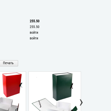
255.50
255.50
войти
войти
Печать
›