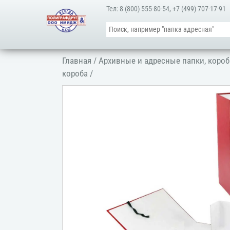
Тел:
8 (800) 555-80-54
,
+7 (499) 707-17-91
Главная
/
Архивные и адресные папки, короб
короба
/