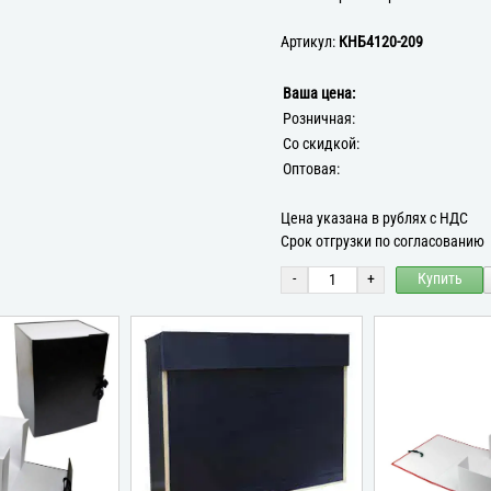
Артикул:
КНБ4120-209
Ваша цена:
Розничная:
Со скидкой:
Оптовая:
Цена указана в рублях с НДС
Срок отгрузки по согласованию
-
+
Купить