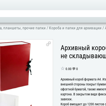
а, планшеты, прочие папки
/
Короба и папки для архивации
/
Архивный короб
не складывающ
☆
0.00 💬 0
Архивный короб формата А4. Изг
внешней стороны покрыт бумвин
офсетной бумагой, также имеют
картона. В закрытом виде фикс
завязок.
Короб вмещает до 1200 листов 