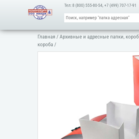
Тел:
8 (800) 555-80-54
,
+7 (499) 707-17-91
Главная
/
Архивные и адресные папки, короб
короба
/