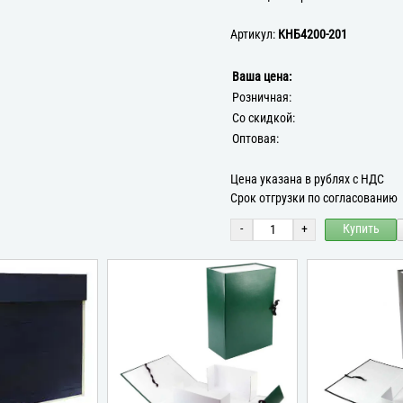
Артикул:
КНБ4200-201
Ваша цена:
Розничная:
Со скидкой:
Оптовая:
Цена указана в рублях с НДС
Срок отгрузки по согласованию
-
+
Купить