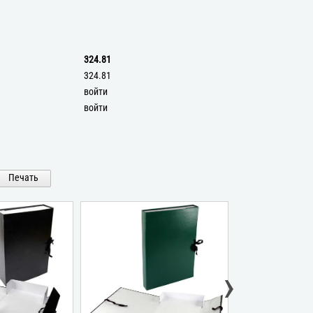
324.81
324.81
войти
войти
Печать
›