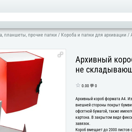
а, планшеты, прочие папки
/
Короба и папки для архивации
/
Архивный короб
не складывающ
☆
0.00 💬 0
Архивный короб формата А4. Изг
внешней стороны покрыт бумвин
офсетной бумагой, также имеют
картона. В закрытом виде фикс
завязок.
Короб вмещает до 2000 листов 