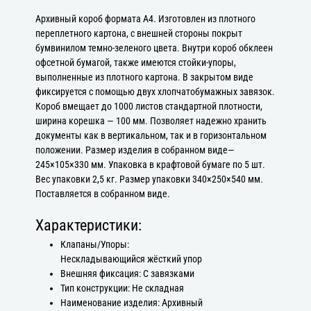
Архивный короб формата А4. Изготовлен из плотного
переплетного картона, с внешней стороны покрыт
бумвинилом темно-зеленого цвета. Внутри короб обклеен
офсетной бумагой, также имеются стойки-упоры,
выполненные из плотного картона. В закрытом виде
фиксируется с помощью двух хлопчатобумажных завязок.
Короб вмещает до 1000 листов стандартной плотности,
ширина корешка — 100 мм. Позволяет надежно хранить
документы как в вертикальном, так и в горизонтальном
положении. Размер изделия в собранном виде—
245×105×330 мм. Упаковка в крафтовой бумаге по 5 шт.
Вес упаковки 2,5 кг. Размер упаковки 340×250×540 мм.
Поставляется в собранном виде.
Характеристики:
Клапаны/Упоры:
Нескладывающийся жёсткий упор
Внешняя фиксация: С завязками
Тип конструкции: Не складная
Наименование изделия: Архивный