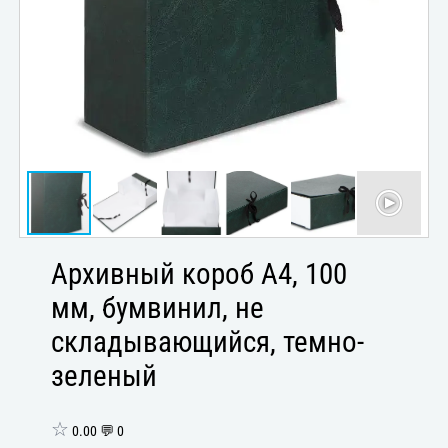
Архивный короб А4, 100
мм, бумвинил, не
складывающийся, темно-
зеленый
☆
0.00 💬 0