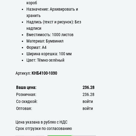
короб
Назначение: Архивировать и
хранить
Надпись (текст и рисунок): Без
надписи
Вместимость: 1000 листов
Материал: Бумвинил
Формат: А4
Ширина корешка: 100 мм
Цвет: Тёмно-зелёный
Артикул:
КНБ4100-1030
Ваша цена:
236.28
Розничная:
236.28
Со скидкой:
войти
Оптовая:
войти
Цена указана в рублях с НДС
Срок отгрузки по согласованию