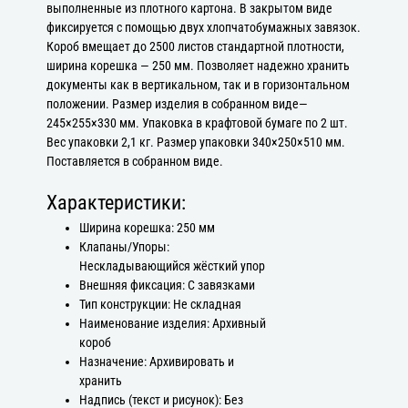
выполненные из плотного картона. В закрытом виде
фиксируется с помощью двух хлопчатобумажных завязок.
Короб вмещает до 2500 листов стандартной плотности,
ширина корешка — 250 мм. Позволяет надежно хранить
документы как в вертикальном, так и в горизонтальном
положении. Размер изделия в собранном виде—
245×255×330 мм. Упаковка в крафтовой бумаге по 2 шт.
Вес упаковки 2,1 кг. Размер упаковки 340×250×510 мм.
Поставляется в собранном виде.
Характеристики:
Ширина корешка: 250 мм
Клапаны/Упоры:
Нескладывающийся жёсткий упор
Внешняя фиксация: С завязками
Тип конструкции: Не складная
Наименование изделия: Архивный
короб
Назначение: Архивировать и
хранить
Надпись (текст и рисунок): Без