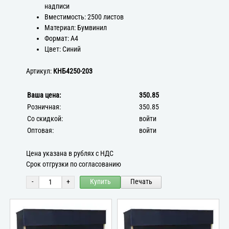
надписи
Вместимость: 2500 листов
Материал: Бумвинил
Формат: А4
Цвет: Синий
Артикул:
КНБ4250-203
Ваша цена:
350.85
Розничная:
350.85
Со скидкой:
войти
Оптовая:
войти
Цена указана в рублях с НДС
Срок отгрузки по согласованию
-
+
Купить
Печать