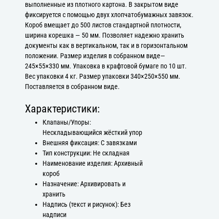
выполненные из плотного картона. В закрытом виде
фиксируется с помощью двух хлопчатобумажных завязок.
Короб вмещает до 500 листов стандартной плотности,
ширина корешка — 50 мм. Позволяет надежно хранить
документы как в вертикальном, так и в горизонтальном
положении. Размер изделия в собранном виде—
245×55×330 мм. Упаковка в крафтовой бумаге по 10 шт.
Вес упаковки 4 кг. Размер упаковки 340×250×550 мм.
Поставляется в собранном виде.
Характеристики:
Клапаны/Упоры:
Нескладывающийся жёсткий упор
Внешняя фиксация: С завязками
Тип конструкции: Не складная
Наименование изделия: Архивный
короб
Назначение: Архивировать и
хранить
Надпись (текст и рисунок): Без
надписи