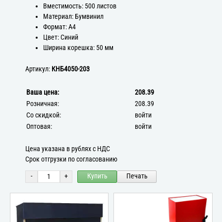
Вместимость: 500 листов
Материал: Бумвинил
Формат: А4
Цвет: Синий
Ширина корешка: 50 мм
Артикул:
КНБ4050-203
Ваша цена:
208.39
Розничная:
208.39
Со скидкой:
войти
Оптовая:
войти
Цена указана в рублях с НДС
Срок отгрузки по согласованию
-
+
Купить
Печать