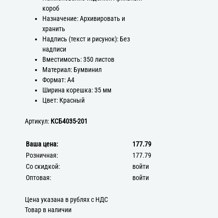
короб
Назначение: Архивировать и
хранить
Надпись (текст и рисунок): Без
надписи
Вместимость: 350 листов
Материал: Бумвинил
Формат: А4
Ширина корешка: 35 мм
Цвет: Красный
Артикул:
КСБ4035-201
Ваша цена:
177.79
Розничная:
177.79
Со скидкой:
войти
Оптовая:
войти
Цена указана в рублях с НДС
Товар в наличии