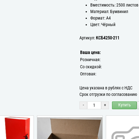
Вместимость: 2500 листов
Материал: Бумвинил
Формат: А4
Цвет: Чёрный
Артикул:
КСБ4250-211
Ваша цена:
Розничная:
Со скидкой:
Оптовая:
Цена указана в рублях с НДС
Срок отгрузки по согласованию
-
+
Купить