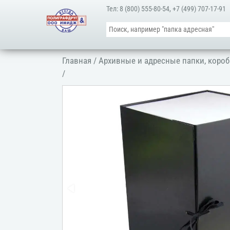
Тел:
8 (800) 555-80-54
,
+7 (499) 707-17-91
Главная
/
Архивные и адресные папки, короб
/