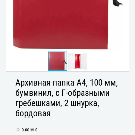
Архивная папка А4, 100 мм,
бумвинил, с Г-образными
гребешками, 2 шнурка,
бордовая
☆
0.00 💬 0