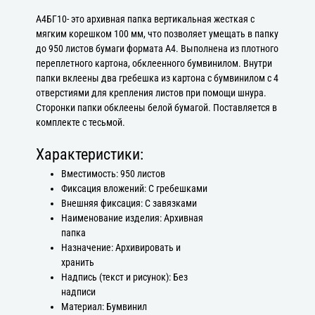
А4БГ10- это архивная папка вертикальная жесткая с
мягким корешком 100 мм, что позволяет умещать в папку
до 950 листов бумаги формата А4. Выполнена из плотного
переплетного картона, обклеенного бумвинилом. Внутри
папки вклеены два гребешка из картона с бумвинилом с 4
отверстиями для крепления листов при помощи шнура.
Сторонки папки обклеены белой бумагой. Поставляется в
комплекте с тесьмой.
Характеристики:
Вместимость: 950 листов
Фиксация вложений: С гребешками
Внешняя фиксация: С завязками
Наименование изделия: Архивная
папка
Назначение: Архивировать и
хранить
Надпись (текст и рисунок): Без
надписи
Материал: Бумвинил