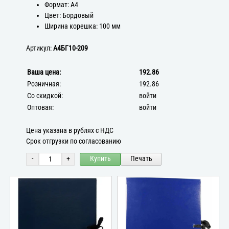
Формат: А4
Цвет: Бордовый
Ширина корешка: 100 мм
Артикул:
А4БГ10-209
Ваша цена:
192.86
Розничная:
192.86
Со скидкой:
войти
Оптовая:
войти
Цена указана в рублях с НДС
Срок отгрузки по согласованию
-
+
Купить
Печать