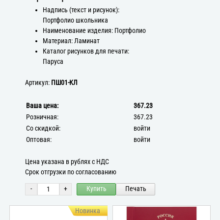
Надпись (текст и рисунок):
Портфолио школьника
Наименование изделия: Портфолио
Материал: Ламинат
Каталог рисунков для печати:
Паруса
Артикул:
ПШ01-КЛ
Ваша цена:
367.23
Розничная:
367.23
Со скидкой:
войти
Оптовая:
войти
Цена указана в рублях с НДС
Срок отгрузки по согласованию
-
+
Купить
Печать