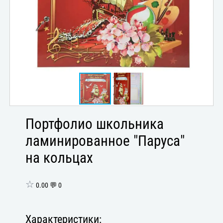
Портфолио школьника
ламинированное "Паруса"
на кольцах
☆
0.00 💬 0
Характеристики: