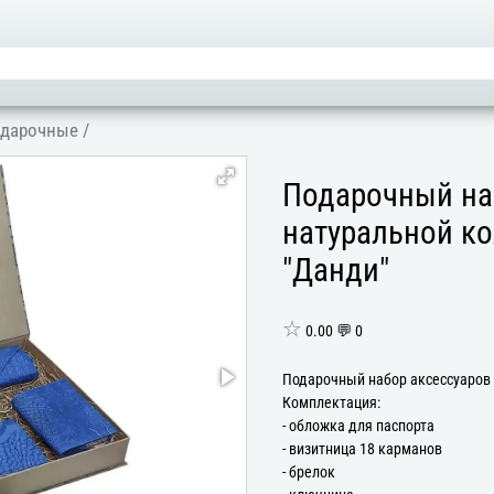
одарочные
/
Подарочный на
натуральной ко
"Данди"
☆
0.00 💬 0
Подарочный набор аксессуаров 
Комплектация:
- обложка для паспорта
- визитница 18 карманов
- брелок