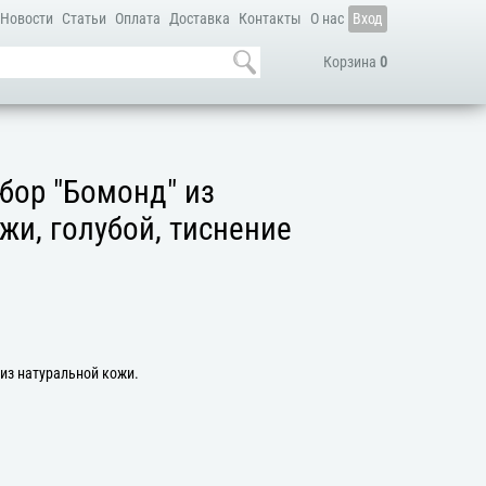
Новости
Статьи
Оплата
Доставка
Контакты
О нас
Вход
Корзина
0
бор "Бомонд" из
жи, голубой, тиснение
из натуральной кожи.