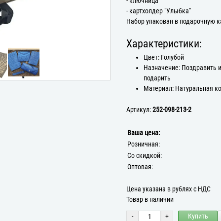
- ключница
- картхолдер "Улыбка"
Набор упакован в подарочную к
Характеристики:
Цвет: Голубой
Назначение: Поздравить 
подарить
Материал: Натуральная к
Артикул:
252-098-213-2
Ваша цена:
Розничная:
Со скидкой:
Оптовая:
Цена указана в рублях с НДС
Товар в наличии
-
+
Купить