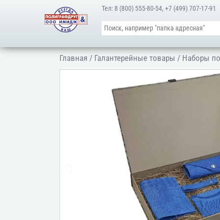
Тел:
8 (800) 555-80-54
,
+7 (499) 707-17-91
Главная
/
Галантерейные товары
/
Наборы п