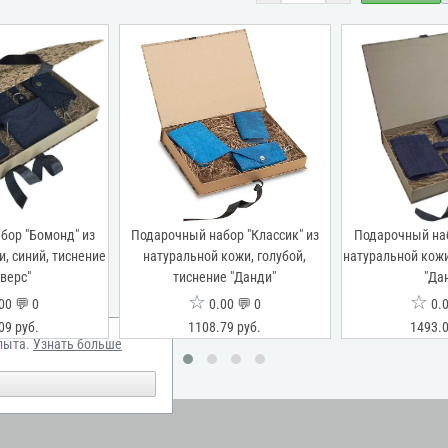
бор "Бомонд" из
Подарочный набор "Классик" из
Подарочный наб
, синий, тиснение
натуральной кожи, голубой,
натуральной кожи
верс"
тиснение "Данди"
"Да
☆
☆
00 💬 0
0.00 💬 0
0.0
09 руб.
1108.79 руб.
1493.0
пыта.
Узнать больше