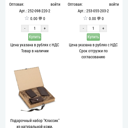
Оптовая:
войти
Оптовая:
войти
Арт.: 252-098-220-2
Арт.: 253-055-203-2
☆
☆
0.00 💬 0
0.00 💬 0
-
+
-
+
Купить
Купить
Цена указана в рублях с НДС
Цена указана в рублях с НДС
Товар в наличии
Срок отгрузки по
согласованию
Подарочный набор "Классик"
из натуральной кожи,