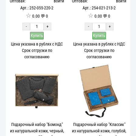
Оптовая:
войти
Оптовая:
войти
Арт.: 252-055-220-2
Арт.: 254-021-213-2
☆
☆
0.00 💬 0
0.00 💬 0
-
+
-
+
Купить
Купить
Цена указана в рублях с НДС
Цена указана в рублях с НДС
Срок отгрузки по
Срок отгрузки по
согласованию
согласованию
Подарочный набор "Бомонд"
Подарочный набор "Классик"
из натуральной кожи, черный,
из натуральной кожи, голубой,