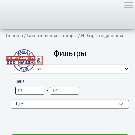
Главная
/
Галантерейные товары
/ Наборы подарочные
Фильтры
Цена
-
Цвет