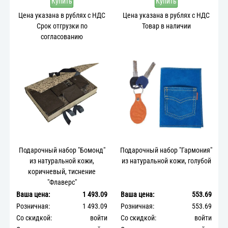
Купить
Купить
Цена указана в рублях с НДС
Цена указана в рублях с НДС
Срок отгрузки по
Товар в наличии
согласованию
Подарочный набор "Бомонд"
Подарочный набор "Гармония"
из натуральной кожи,
из натуральной кожи, голубой
коричневый, тиснение
"Флаверс"
Ваша цена:
1 493.09
Ваша цена:
553.69
Розничная:
1 493.09
Розничная:
553.69
Со скидкой:
войти
Со скидкой:
войти