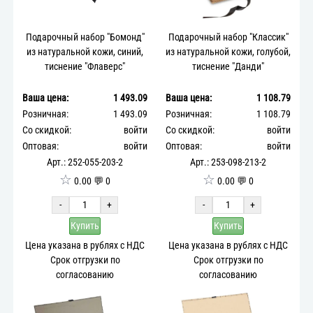
Подарочный набор "Бомонд"
Подарочный набор "Классик"
из натуральной кожи, синий,
из натуральной кожи, голубой,
тиснение "Флаверс"
тиснение "Данди"
Ваша цена:
1 493.09
Ваша цена:
1 108.79
Розничная:
1 493.09
Розничная:
1 108.79
Со скидкой:
войти
Со скидкой:
войти
Оптовая:
войти
Оптовая:
войти
Арт.: 252-055-203-2
Арт.: 253-098-213-2
☆
☆
0.00 💬 0
0.00 💬 0
-
+
-
+
Купить
Купить
Цена указана в рублях с НДС
Цена указана в рублях с НДС
Срок отгрузки по
Срок отгрузки по
согласованию
согласованию