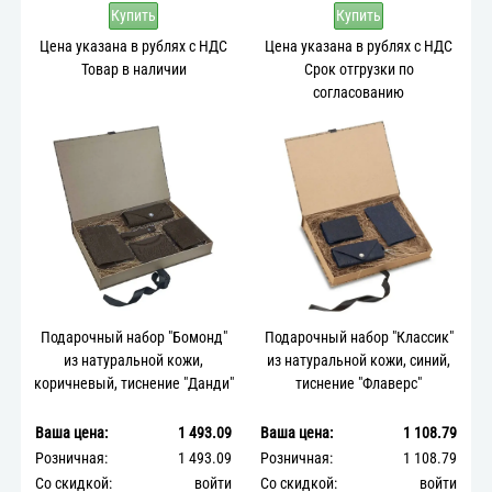
Купить
Купить
Цена указана в рублях с НДС
Цена указана в рублях с НДС
Товар в наличии
Срок отгрузки по
согласованию
Подарочный набор "Бомонд"
Подарочный набор "Классик"
из натуральной кожи,
из натуральной кожи, синий,
коричневый, тиснение "Данди"
тиснение "Флаверс"
Ваша цена:
1 493.09
Ваша цена:
1 108.79
Розничная:
1 493.09
Розничная:
1 108.79
Со скидкой:
войти
Со скидкой:
войти