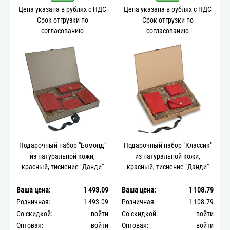
Цена указана в рублях с НДС
Цена указана в рублях с НДС
Срок отгрузки по
Срок отгрузки по
согласованию
согласованию
Подарочный набор "Бомонд"
Подарочный набор "Классик"
из натуральной кожи,
из натуральной кожи,
красный, тиснение "Данди"
красный, тиснение "Данди"
Ваша цена:
1 493.09
Ваша цена:
1 108.79
Розничная:
1 493.09
Розничная:
1 108.79
Со скидкой:
войти
Со скидкой:
войти
Оптовая:
войти
Оптовая:
войти