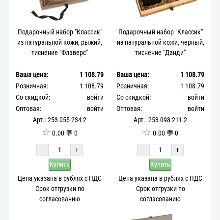
Подарочный набор "Классик"
Подарочный набор "Классик"
из натуральной кожи, рыжий,
из натуральной кожи, черный,
тиснение "Флаверс"
тиснение "Данди"
Ваша цена:
1 108.79
Ваша цена:
1 108.79
Розничная:
1 108.79
Розничная:
1 108.79
Со скидкой:
войти
Со скидкой:
войти
Оптовая:
войти
Оптовая:
войти
Арт.: 253-055-234-2
Арт.: 253-098-211-2
☆
☆
0.00 💬 0
0.00 💬 0
-
+
-
+
Купить
Купить
Цена указана в рублях с НДС
Цена указана в рублях с НДС
Срок отгрузки по
Срок отгрузки по
согласованию
согласованию