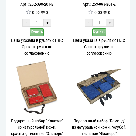
Арт.: 252-098-201-2
Арт.: 253-098-201-2
☆
☆
0.00 💬 0
0.00 💬 0
-
+
-
+
Купить
Купить
Цена указана в рублях с НДС
Цена указана в рублях с НДС
Срок отгрузки по
Срок отгрузки по
согласованию
согласованию
Подарочный набор "Классик"
Подарочный набор "Бомонд"
из натуральной кожи,
из натуральной кожи, голубой,
красный, тиснение "Флаверс"
тиснение "Флаверс"