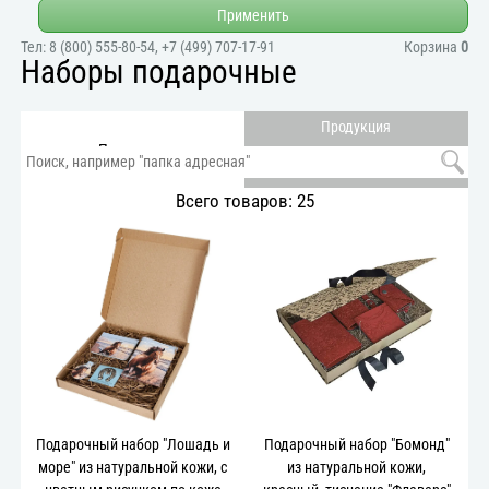
Применить
Тел:
8 (800) 555-80-54
,
+7 (499) 707-17-91
Корзина
0
Наборы подарочные
Продукция
Продукция
по параметрам
заказчика
Всего товаров: 25
Подарочный набор "Лошадь и
Подарочный набор "Бомонд"
море" из натуральной кожи, с
из натуральной кожи,