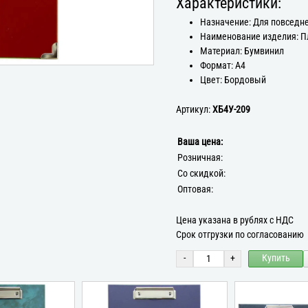
Характеристики:
Назначение: Для повседн
Наименование изделия: 
Материал: Бумвинил
Формат: А4
Цвет: Бордовый
Артикул:
ХБ4У-209
Ваша цена:
Розничная:
Со скидкой:
Оптовая:
Цена указана в рублях с НДС
Срок отгрузки по согласованию
-
+
Купить