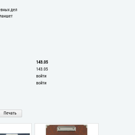
евных дел
Планшет
143.05
143.05
войти
войти
Печать